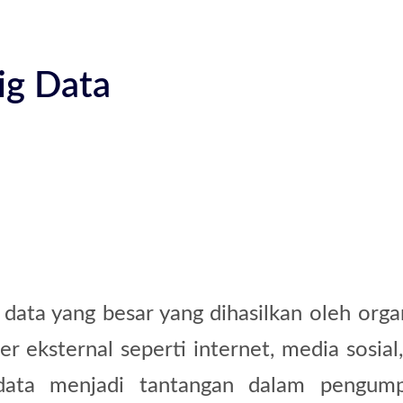
ig Data
data yang besar yang dihasilkan oleh organ
r eksternal seperti internet, media sosial
data menjadi tantangan dalam pengump