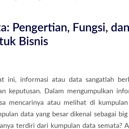
a: Pengertian, Fungsi, da
uk Bisnis
t ini, informasi atau data sangatlah ber
an keputusan. Dalam mengumpulkan info
isa mencarinya atau melihat di kumpulan
pulan data yang besar dikenal sebagai big 
nya terdiri dari kumpulan data semata? Ar