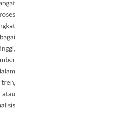
angat
roses
angkat
rbagai
nggi,
umber
 dalam
tren,
 atau
lisis