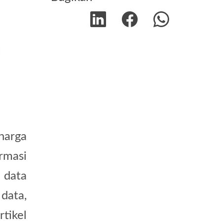
n
harga
rmasi
 data
data,
tikel