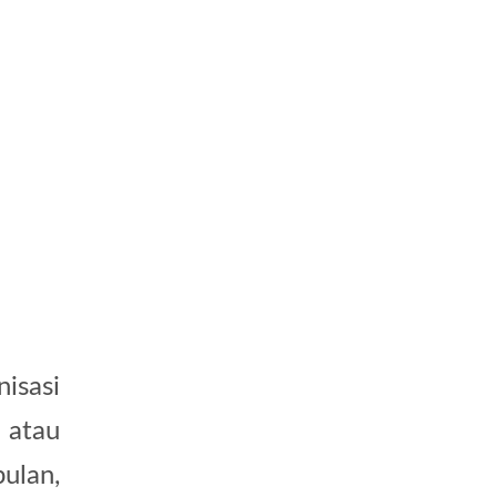
isasi
, atau
ulan,