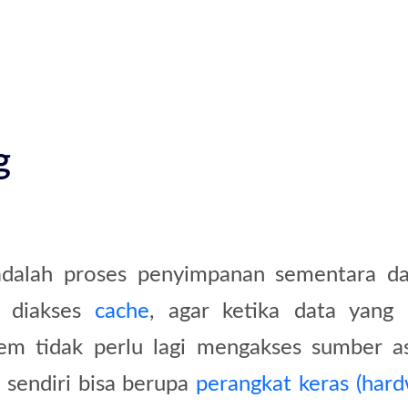
g
dalah proses penyimpanan sementara da
t diakses
cache
, agar ketika data yang
tem tidak perlu lagi mengakses sumber as
 sendiri bisa berupa
perangkat keras (hard