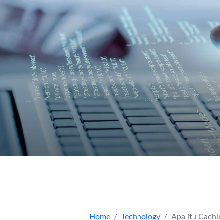
Home
Technology
Apa itu Cachi