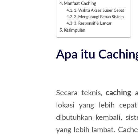
Manfaat Caching
1. Waktu Akses Super Cepat
2. Mengurangi Beban Sistem
3. Responsif & Lancar
Kesimpulan
Apa itu Cachin
Secara teknis,
caching
a
lokasi yang lebih cepa
dibutuhkan kembali, sis
yang lebih lambat
.
Cache