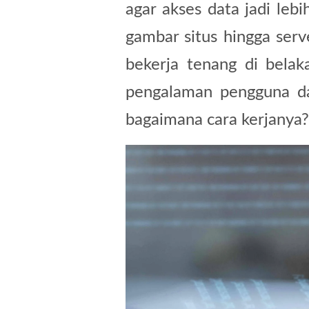
agar akses data jadi leb
gambar situs hingga ser
bekerja tenang di belak
pengalaman pengguna da
bagaimana cara kerjanya?