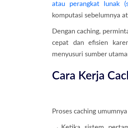
atau perangkat lunak (s
komputasi sebelumnya ata
Dengan caching, perminta
cepat dan efisien kar
menyusuri sumber utaman
Cara Kerja Cac
Proses caching umumnya m
Ketika sistem perta