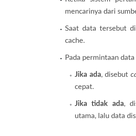
mencarinya dari sumbe
Saat data tersebut d
cache.
Pada permintaan data 
Jika ada
, disebut
c
cepat.
Jika tidak ada
, d
utama, lalu data d