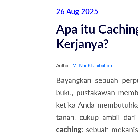
26 Aug 2025
Apa itu Cachi
Kerjanya?
Author:
M. Nur Khabibulloh
Bayangkan sebuah perpu
buku, pustakawan membua
ketika Anda membutuhka
tanah, cukup ambil dari
caching
: sebuah mekanis