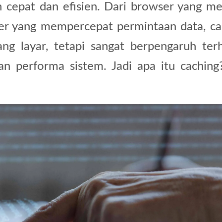
ih cepat dan efisien. Dari browser yang me
ver yang mempercepat permintaan data, ca
ang layar, tetapi sangat berpengaruh ter
n performa sistem. Jadi apa itu caching