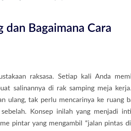
ng dan Bagaimana Cara
stakaan raksasa. Setiap kali Anda mem
t salinannya di rak samping meja kerja.
n ulang, tak perlu mencarinya ke ruang 
 sebelah. Konsep inilah yang menjadi inti
me pintar yang mengambil “jalan pintas dig