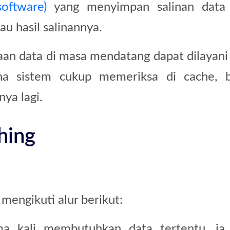
oftware)
yang menyimpan salinan data 
u hasil salinannya.
an data di masa mendatang dapat dilayani 
ena sistem cukup memeriksa di cache, 
ya lagi.
hing
engikuti alur berikut:
ma kali membutuhkan data tertentu, ia