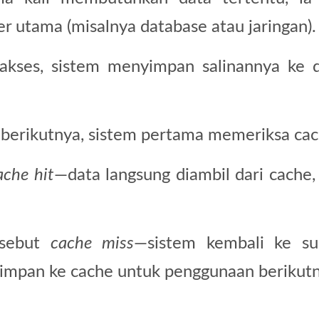
r utama (misalnya database atau jaringan).
iakses, sistem menyimpan salinannya ke 
berikutnya, sistem pertama memeriksa cac
ache hit
—data langsung diambil dari cache,
isebut
cache miss
—sistem kembali ke s
isimpan ke cache untuk penggunaan berikut