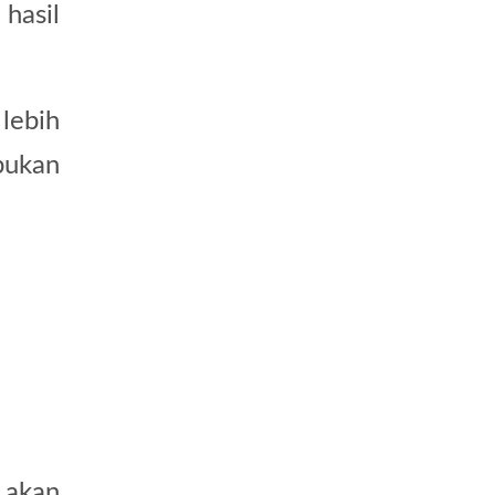
hasil
lebih
bukan
 akan