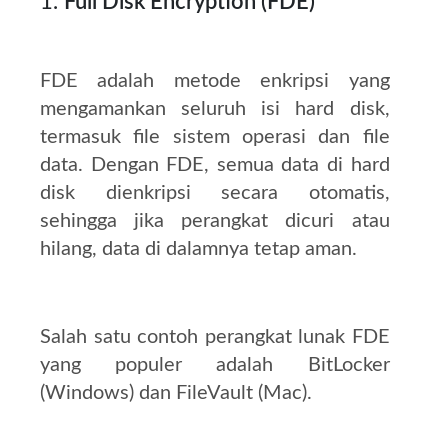
1.
Full Disk Encryption (FDE)
FDE adalah metode enkripsi yang
mengamankan seluruh isi hard disk,
termasuk file sistem operasi dan file
data. Dengan FDE, semua data di hard
disk dienkripsi secara otomatis,
sehingga jika perangkat dicuri atau
hilang, data di dalamnya tetap aman.
Salah satu contoh perangkat lunak FDE
yang populer adalah BitLocker
(Windows) dan FileVault (Mac).