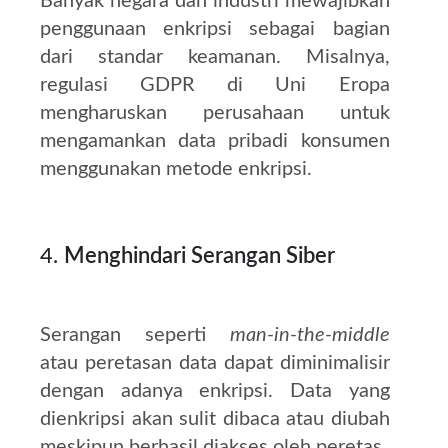
Banyak negara dan industri mewajibkan
penggunaan enkripsi sebagai bagian
dari standar keamanan. Misalnya,
regulasi GDPR di Uni Eropa
mengharuskan perusahaan untuk
mengamankan data pribadi konsumen
menggunakan metode enkripsi.
4.
Menghindari Serangan Siber
Serangan seperti
man-in-the-middle
atau peretasan data dapat diminimalisir
dengan adanya enkripsi. Data yang
dienkripsi akan sulit dibaca atau diubah
meskipun berhasil diakses oleh peretas.