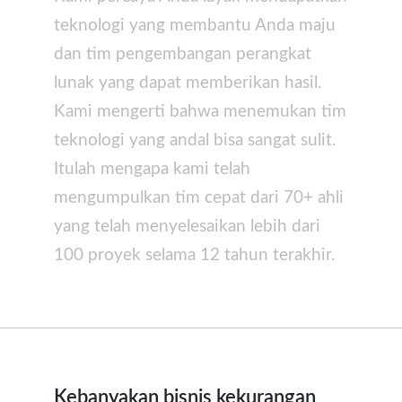
teknologi yang membantu Anda maju
dan tim pengembangan perangkat
lunak yang dapat memberikan hasil.
Kami mengerti bahwa menemukan tim
teknologi yang andal bisa sangat sulit.
Itulah mengapa kami telah
mengumpulkan tim cepat dari 70+ ahli
yang telah menyelesaikan lebih dari
100 proyek selama 12 tahun terakhir.
Kebanyakan bisnis kekurangan