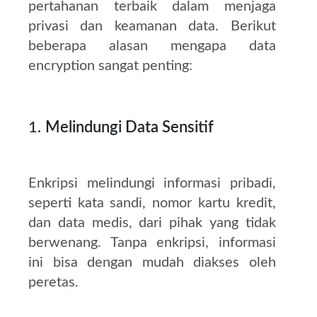
pertahanan terbaik dalam menjaga
privasi dan keamanan data. Berikut
beberapa alasan mengapa data
encryption sangat penting:
1.
Melindungi Data Sensitif
Enkripsi melindungi informasi pribadi,
seperti kata sandi, nomor kartu kredit,
dan data medis, dari pihak yang tidak
berwenang. Tanpa enkripsi, informasi
ini bisa dengan mudah diakses oleh
peretas.