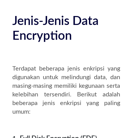
Jenis-Jenis Data
Encryption
Terdapat beberapa jenis enkripsi yang
digunakan untuk melindungi data, dan
masing-masing memiliki kegunaan serta
kelebihan tersendiri. Berikut adalah
beberapa jenis enkripsi yang paling
umum: