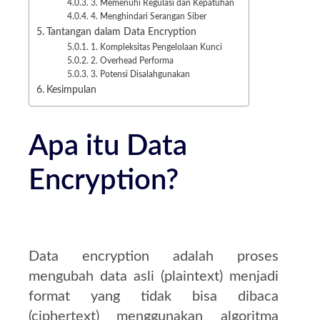
3. Memenuhi Regulasi dan Kepatuhan
4. Menghindari Serangan Siber
Tantangan dalam Data Encryption
1. Kompleksitas Pengelolaan Kunci
2. Overhead Performa
3. Potensi Disalahgunakan
Kesimpulan
Apa itu Data
Encryption?
Data encryption adalah proses
mengubah data asli (plaintext) menjadi
format yang tidak bisa dibaca
(ciphertext) menggunakan algoritma