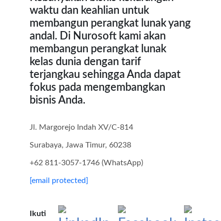
waktu dan keahlian untuk
membangun perangkat lunak yang
andal. Di Nurosoft kami akan
membangun perangkat lunak
kelas dunia dengan tarif
terjangkau sehingga Anda dapat
fokus pada mengembangkan
bisnis Anda.
Jl. Margorejo Indah XV/C-814
Surabaya, Jawa Timur, 60238
+62 811-3057-1746 (WhatsApp)
[email protected]
Ikuti