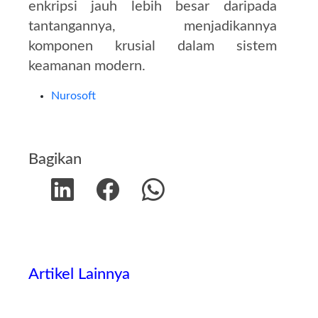
enkripsi jauh lebih besar daripada
tantangannya, menjadikannya
komponen krusial dalam sistem
keamanan modern.
Nurosoft
Bagikan
Artikel Lainnya