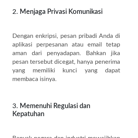
2.
Menjaga Privasi Komunikasi
Dengan enkripsi, pesan pribadi Anda di
aplikasi perpesanan atau email tetap
aman dari penyadapan. Bahkan jika
pesan tersebut dicegat, hanya penerima
yang memiliki kunci yang dapat
membaca isinya.
3.
Memenuhi Regulasi dan
Kepatuhan