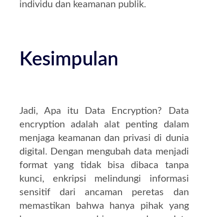
individu dan keamanan publik.
Kesimpulan
Jadi, Apa itu Data Encryption? Data
encryption adalah alat penting dalam
menjaga keamanan dan privasi di dunia
digital. Dengan mengubah data menjadi
format yang tidak bisa dibaca tanpa
kunci, enkripsi melindungi informasi
sensitif dari ancaman peretas dan
memastikan bahwa hanya pihak yang