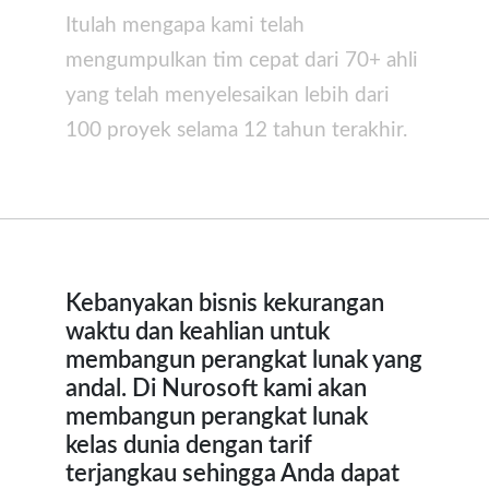
Itulah mengapa kami telah
mengumpulkan tim cepat dari 70+ ahli
yang telah menyelesaikan lebih dari
100 proyek selama 12 tahun terakhir.
Kebanyakan bisnis kekurangan
waktu dan keahlian untuk
membangun perangkat lunak yang
andal. Di Nurosoft kami akan
membangun perangkat lunak
kelas dunia dengan tarif
terjangkau sehingga Anda dapat