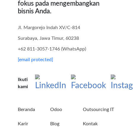
fokus pada mengembangkan
bisnis Anda.
Jl. Margorejo Indah XV/C-814
Surabaya, Jawa Timur, 60238
+62 811-3057-1746 (WhatsApp)
[email protected]
Ikuti
kami
Beranda
Odoo
Outsourcing IT
Karir
Blog
Kontak