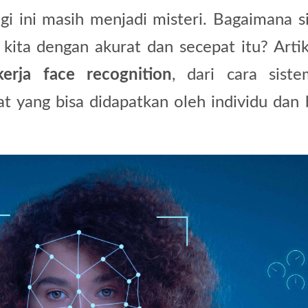
ogi ini masih menjadi misteri. Bagaimana s
 kita dengan akurat dan secepat itu? Artik
kerja face recognition
, dari cara siste
t yang bisa didapatkan oleh individu dan b