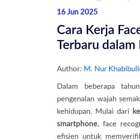
16 Jun 2025
Cara Kerja Fac
Terbaru dalam
Author:
M. Nur Khabibul
Dalam beberapa tahun
pengenalan wajah semaki
kehidupan. Mulai dari
k
smartphone
, face reco
efisien untuk memverifi