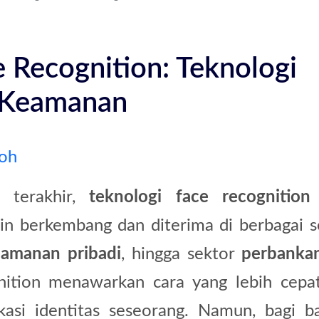
e Recognition: Teknologi
 Keamanan
loh
 terakhir,
teknologi face recognition
n berkembang dan diterima di berbagai s
eamanan pribadi
, hingga sektor
perbanka
gnition menawarkan cara yang lebih cepa
kasi identitas seseorang. Namun, bagi b