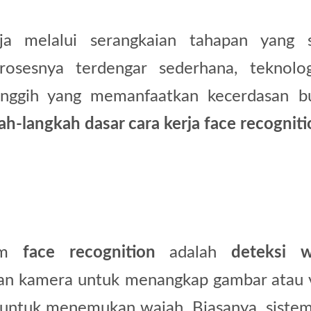
ja melalui serangkaian tahapan yang s
osesnya terdengar sederhana, teknolog
anggih yang memanfaatkan kecerdasan b
ah-langkah dasar cara kerja face recognit
lam
face recognition
adalah
deteksi w
kan kamera untuk menangkap gambar atau 
s untuk menemukan wajah. Biasanya, sistem