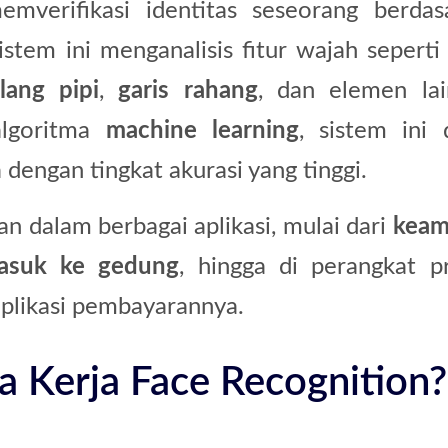
emverifikasi identitas seseorang berdas
stem ini menganalisis fitur wajah sepert
lang pipi
,
garis rahang
, dan elemen lai
lgoritma
machine learning
, sistem ini 
dengan tingkat akurasi yang tinggi.
kan dalam berbagai aplikasi, mulai dari
keam
asuk ke gedung
, hingga di perangkat pr
aplikasi pembayarannya.
 Kerja Face Recognition?