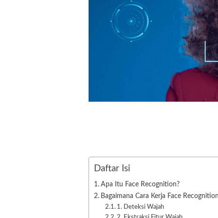
Daftar Isi
Apa Itu Face Recognition?
Bagaimana Cara Kerja Face Recognitio
1. Deteksi Wajah
2. Ekstraksi Fitur Wajah