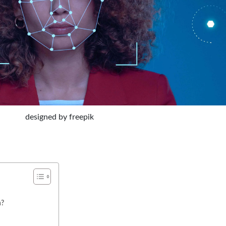
designed by freepik
n?