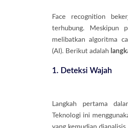
Face recognition beker
terhubung. Meskipun pr
melibatkan algoritma c
(AI). Berikut adalah
langk
1. Deteksi Wajah
Langkah pertama da
Teknologi ini mengguna
yang kemudian dianalisi