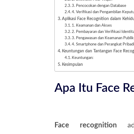
3. Pencocokan dengan Database
4. Verifikasi dan Pengambilan Keput
Aplikasi Face Recognition dalam Kehid
1. Keamanan dan Akses
2. Pembayaran dan Verifikasi Identit
3. Pengawasan dan Keamanan Publik
4. Smartphone dan Perangkat Pribad
Keuntungan dan Tantangan Face Recog
Keuntungan:
Kesimpulan
Apa Itu Face R
Face recognition
ada