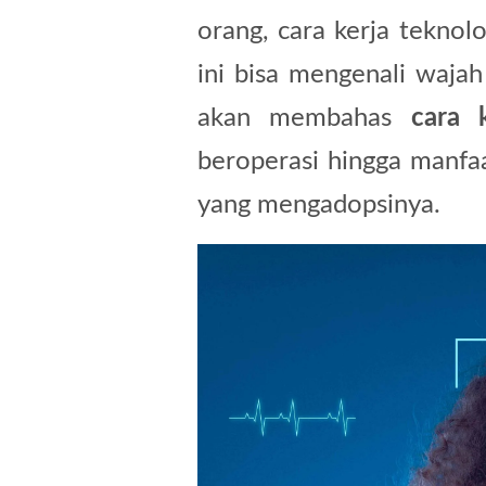
orang, cara kerja teknol
ini bisa mengenali wajah
akan membahas
cara 
beroperasi hingga manfaa
yang mengadopsinya.