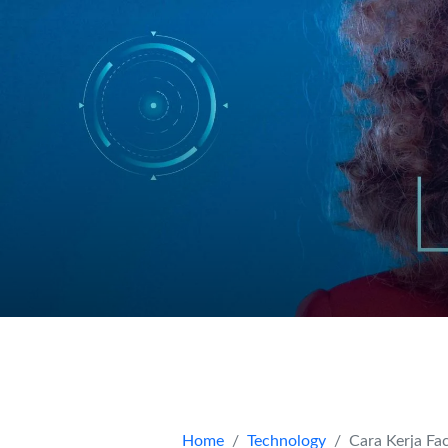
Home
Technology
Cara Kerja Fa