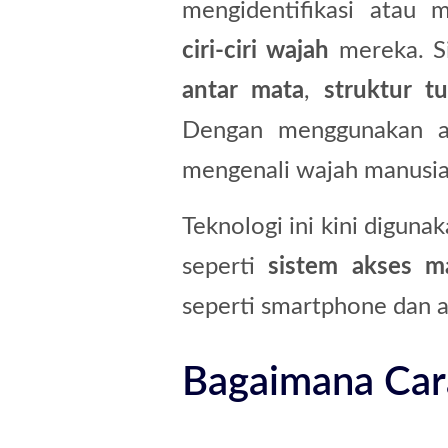
mengidentifikasi atau m
ciri-ciri wajah
mereka. Si
antar mata
,
struktur tu
Dengan menggunakan a
mengenali wajah manusia 
Teknologi ini kini diguna
seperti
sistem akses m
seperti smartphone dan 
Bagaimana Cara