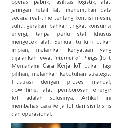
operasi pabrik, fasilitas logistik, atau
jaringan retail lalu menemukan data
secara real-time tentang kondisi mesin,
suhu, gerakan, bahkan tingkat konsumsi
energi, tanpa perlu staf khusus
mengecek alat. Semua itu kini bukan
impian, melainkan kenyataan yang
dijalankan lewat
Internet of Things
(IoT).
Memahami
Cara Kerja IoT
bukan lagi
pilihan, melainkan kebutuhan strategis.
Frustrasi dengan proses manual,
downtime, atau pemborosan energi?
IoT adalah solusinya. Artikel ini
membahas cara kerja IoT dari sisi bisnis
dan operasional.