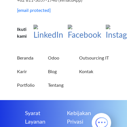
+62 811-3057-1746 (WhatsApp)
[email protected]
Ikuti
kami
Beranda
Odoo
Outsourcing IT
Karir
Blog
Kontak
Portfolio
Tentang
Syarat
Kebijakan
Layanan
Privasi