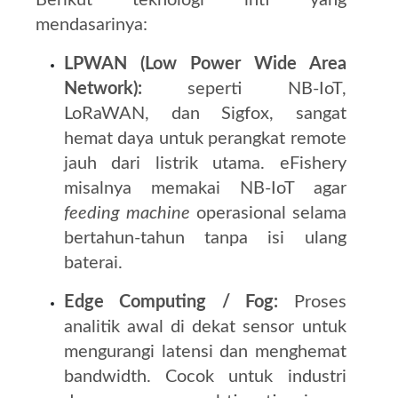
Berikut teknologi inti yang
mendasarinya:
LPWAN (Low Power Wide Area
Network):
seperti NB‑IoT,
LoRaWAN, dan Sigfox, sangat
hemat daya untuk perangkat remote
jauh dari listrik utama. eFishery
misalnya memakai NB‑IoT agar
feeding machine
operasional selama
bertahun‑tahun tanpa isi ulang
baterai.
Edge Computing / Fog:
Proses
analitik awal di dekat sensor untuk
mengurangi latensi dan menghemat
bandwidth. Cocok untuk industri