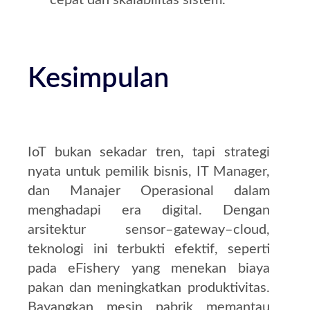
cepat dan skalabilitas sistem.
Kesimpulan
IoT bukan sekadar tren, tapi strategi
nyata untuk pemilik bisnis, IT Manager,
dan Manajer Operasional dalam
menghadapi era digital. Dengan
arsitektur sensor–gateway–cloud,
teknologi ini terbukti efektif, seperti
pada eFishery yang menekan biaya
pakan dan meningkatkan produktivitas.
Bayangkan mesin pabrik memantau