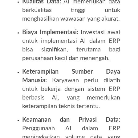
Kualitas Data:
AI memerlukan data
berkualitas tinggi untuk
menghasilkan wawasan yang akurat.
Biaya Implementasi:
Investasi awal
untuk implementasi AI dalam ERP
bisa signifikan, terutama bagi
perusahaan kecil dan menengah.
Keterampilan Sumber Daya
Manusia:
Karyawan perlu dilatih
untuk bekerja dengan sistem ERP
berbasis AI, yang memerlukan
keterampilan teknis tertentu.
Keamanan dan Privasi Data:
Penggunaan AI dalam ERP
meningkatkan volume data yang