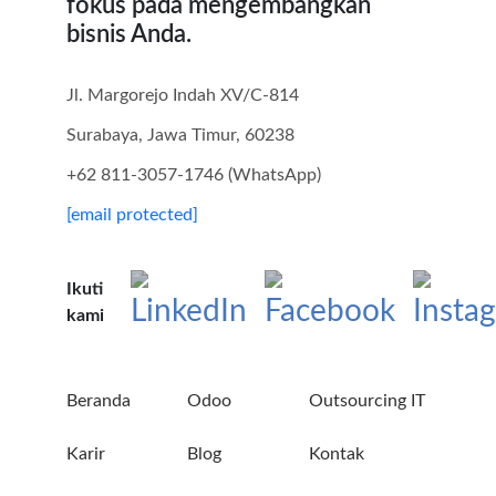
fokus pada mengembangkan
bisnis Anda.
Jl. Margorejo Indah XV/C-814
Surabaya, Jawa Timur, 60238
+62 811-3057-1746 (WhatsApp)
[email protected]
Ikuti
kami
Beranda
Odoo
Outsourcing IT
Karir
Blog
Kontak