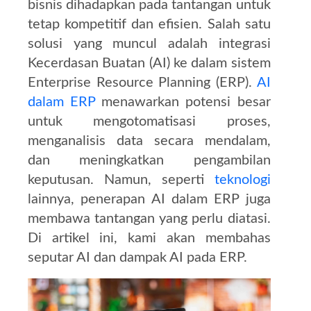
bisnis dihadapkan pada tantangan untuk
tetap kompetitif dan efisien.
Salah satu
solusi yang muncul adalah integrasi
Kecerdasan Buatan (AI) ke dalam sistem
Enterprise Resource Planning (ERP).
AI
dalam ERP
menawarkan potensi besar
untuk mengotomatisasi proses,
menganalisis data secara mendalam,
dan meningkatkan pengambilan
keputusan.
Namun, seperti
teknologi
lainnya, penerapan AI dalam ERP juga
membawa tantangan yang perlu diatasi.
Di artikel ini, kami akan membahas
seputar AI dan dampak AI pada ERP.