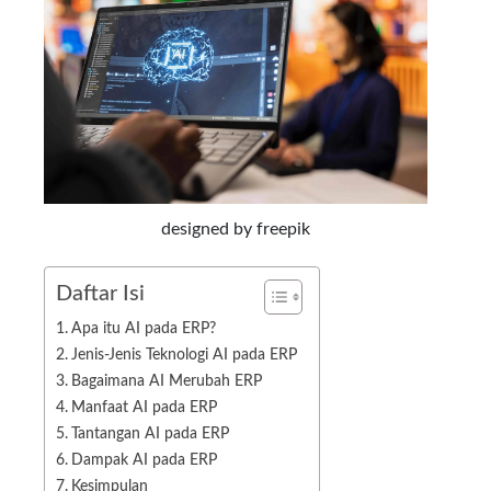
designed by freepik
Daftar Isi
Apa itu AI pada ERP?
Jenis-Jenis Teknologi AI pada ERP
Bagaimana AI Merubah ERP
Manfaat AI pada ERP
Tantangan AI pada ERP
Dampak AI pada ERP
Kesimpulan