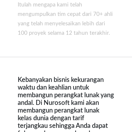
Itulah mengapa kami telah
mengumpulkan tim cepat dari 70+ ahli
yang telah menyelesaikan lebih dari
100 proyek selama 12 tahun terakhir.
Kebanyakan bisnis kekurangan
waktu dan keahlian untuk
membangun perangkat lunak yang
andal. Di Nurosoft kami akan
membangun perangkat lunak
kelas dunia dengan tarif
terjangkau sehingga Anda dapat