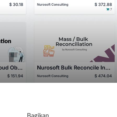
Kontak
Bagikan