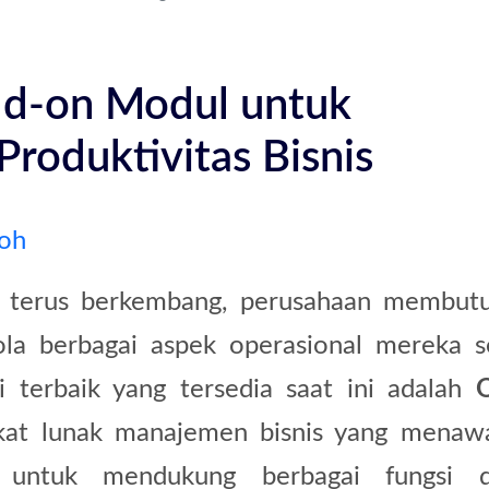
d-on Modul untuk
roduktivitas Bisnis
loh
g terus berkembang, perusahaan membut
ola berbagai aspek operasional mereka s
si terbaik yang tersedia saat ini adalah
kat lunak manajemen bisnis yang menaw
untuk mendukung berbagai fungsi d