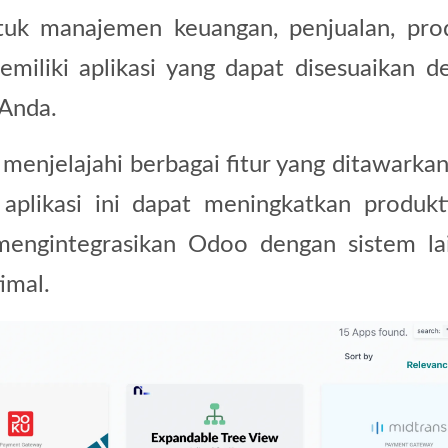
tuk manajemen keuangan, penjualan, prod
emiliki aplikasi yang dapat disesuaikan d
 Anda.
an menjelajahi berbagai fitur yang ditawarka
aplikasi ini dapat meningkatkan produkti
 mengintegrasikan Odoo dengan sistem la
imal.