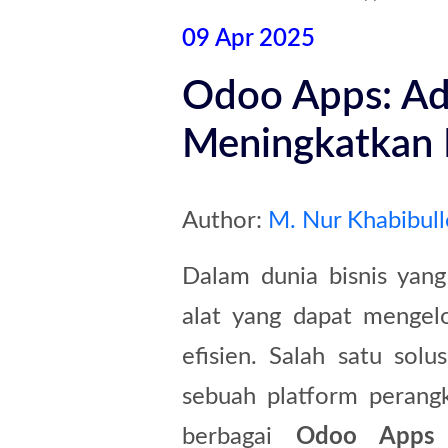
09 Apr 2025
Odoo Apps: Ad
Meningkatkan P
Author:
M. Nur Khabibul
Dalam dunia bisnis yan
alat yang dapat mengel
efisien. Salah satu solu
sebuah platform perang
berbagai
Odoo Apps