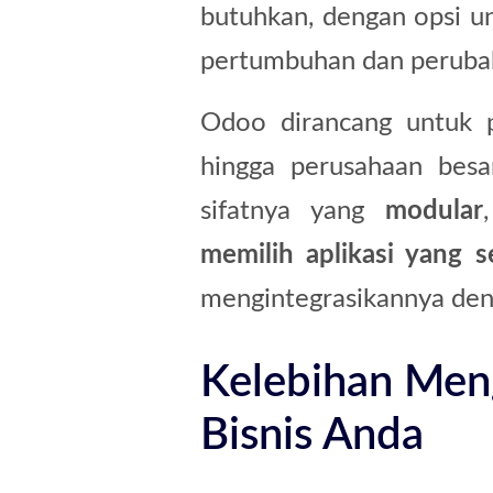
butuhkan, dengan opsi u
pertumbuhan dan peruba
Odoo dirancang untuk p
hingga perusahaan besa
sifatnya yang
modular
memilih aplikasi yang 
mengintegrasikannya de
Kelebihan Men
Bisnis Anda