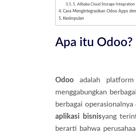
5. Alibaba Cloud Storage Integration
Cara Mengintegrasikan Odoo Apps den
Kesimpulan
Apa itu Odoo?
Odoo
adalah platfor
menggabungkan berbagai
berbagai operasionalnya
aplikasi bisnis
yang terin
berarti bahwa perusahaa