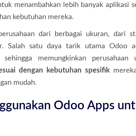
ntuk menambahkan lebih banyak aplikasi se
han kebutuhan mereka.
erusahaan dari berbagai ukuran, dari st
r. Salah satu daya tarik utama Odoo a
, sehingga memungkinkan perusahaan 
sesuai dengan kebutuhan spesifik
mereka
ngan mudah.
ggunakan Odoo Apps un