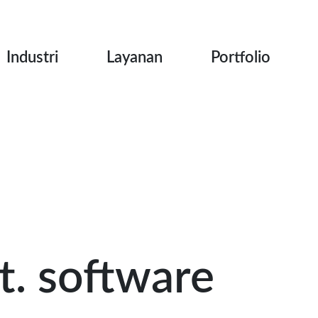
Industri
Layanan
Portfolio
t. software