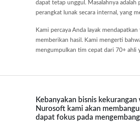
dapat tetap unggul. Masalahnya adala
perangkat lunak secara internal, yang
Kami percaya Anda layak mendapatkan 
memberikan hasil. Kami mengerti bahwa 
mengumpulkan tim cepat dari 70+ ahli y
Kebanyakan bisnis kekurangan 
Nurosoft kami akan membangun 
dapat fokus pada mengembangk