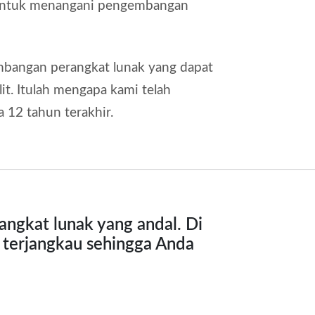
s untuk menangani pengembangan
bangan perangkat lunak yang dapat
t. Itulah mengapa kami telah
 12 tahun terakhir.
ngkat lunak yang andal. Di
 terjangkau sehingga Anda