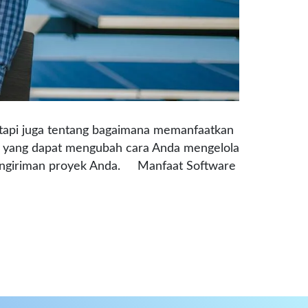
etapi juga tentang bagaimana memanfaatkan
ing yang dapat mengubah cara Anda mengelola
pengiriman proyek Anda. Manfaat Software