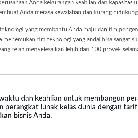
h perusahaan Anda kekurangan keahlian dan kapasita
 membuat Anda merasa kewalahan dan kurang didukung
teknologi yang membantu Anda maju dan tim pengem
menemukan tim teknologi yang andal bisa sangat suli
ang telah menyelesaikan lebih dari 100 proyek selama
waktu dan keahlian untuk membangun pera
perangkat lunak kelas dunia dengan tarif
an bisnis Anda.