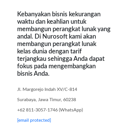
Kebanyakan bisnis kekurangan
waktu dan keahlian untuk
membangun perangkat lunak yang
andal. Di Nurosoft kami akan
membangun perangkat lunak
kelas dunia dengan tarif
terjangkau sehingga Anda dapat
fokus pada mengembangkan
bisnis Anda.
Jl. Margorejo Indah XV/C-814
Surabaya, Jawa Timur, 60238
+62 811-3057-1746 (WhatsApp)
[email protected]