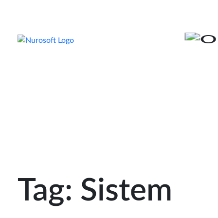
Skip
to
content
Beranda
Tentang
Odoo
Outsourcing IT
Portfolio
Tag:
Sistem
Blog
Karir