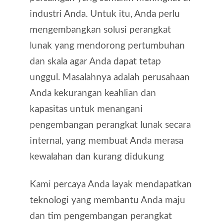
industri Anda. Untuk itu, Anda perlu
mengembangkan solusi perangkat
lunak yang mendorong pertumbuhan
dan skala agar Anda dapat tetap
unggul. Masalahnya adalah perusahaan
Anda kekurangan keahlian dan
kapasitas untuk menangani
pengembangan perangkat lunak secara
internal, yang membuat Anda merasa
kewalahan dan kurang didukung
Kami percaya Anda layak mendapatkan
teknologi yang membantu Anda maju
dan tim pengembangan perangkat