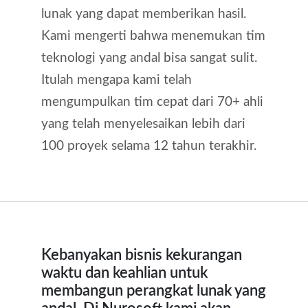
lunak yang dapat memberikan hasil.
Kami mengerti bahwa menemukan tim
teknologi yang andal bisa sangat sulit.
Itulah mengapa kami telah
mengumpulkan tim cepat dari 70+ ahli
yang telah menyelesaikan lebih dari
100 proyek selama 12 tahun terakhir.
Kebanyakan bisnis kekurangan
waktu dan keahlian untuk
membangun perangkat lunak yang