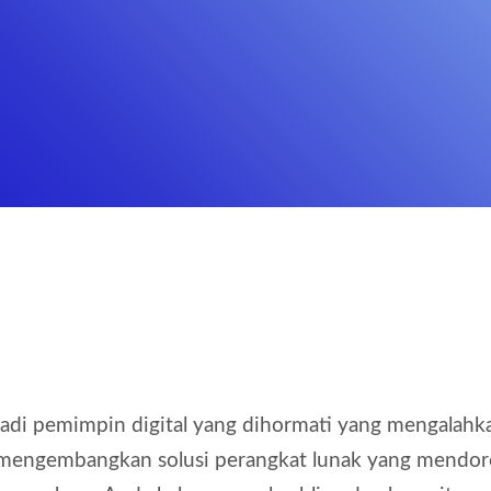
jadi pemimpin digital yang dihormati yang mengalah
lu mengembangkan solusi perangkat lunak yang mendo