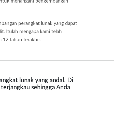
s untuk menangani pengembangan
bangan perangkat lunak yang dapat
t. Itulah mengapa kami telah
 12 tahun terakhir.
ngkat lunak yang andal. Di
 terjangkau sehingga Anda