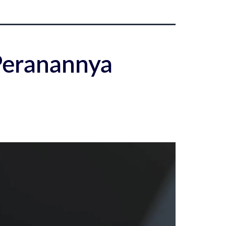
Kontak
Peranannya