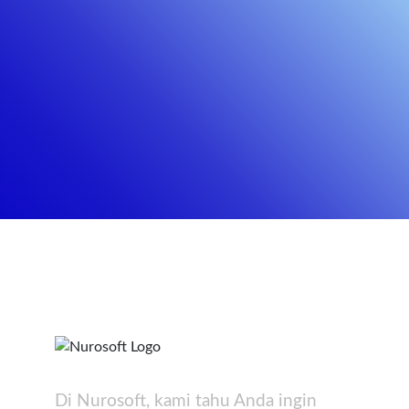
Di Nurosoft, kami tahu Anda ingin