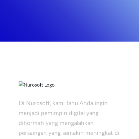
Di Nurosoft, kami tahu Anda ingin
menjadi pemimpin digital yang
dihormati yang mengalahkan
persaingan yang semakin meningkat di