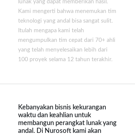
lunak yang dapat memberikan hasil.
Kami mengerti bahwa menemukan tim
teknologi yang andal bisa sangat sulit.
Itulah mengapa kami telah
mengumpulkan tim cepat dari 70+ ahli
yang telah menyelesaikan lebih dari
100 proyek selama 12 tahun terakhir.
Kebanyakan bisnis kekurangan
waktu dan keahlian untuk
membangun perangkat lunak yang
andal. Di Nurosoft kami akan