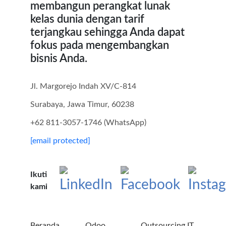
membangun perangkat lunak
kelas dunia dengan tarif
terjangkau sehingga Anda dapat
fokus pada mengembangkan
bisnis Anda.
Jl. Margorejo Indah XV/C-814
Surabaya, Jawa Timur, 60238
+62 811-3057-1746 (WhatsApp)
[email protected]
Ikuti
kami
Beranda
Odoo
Outsourcing IT