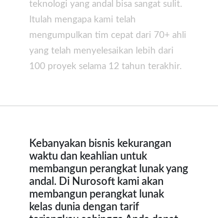
teknologi yang andal bisa sangat sulit.
Itulah mengapa kami telah
mengumpulkan tim cepat dari 70+ ahli
yang telah menyelesaikan lebih dari
100 proyek selama 12 tahun terakhir.
Kebanyakan bisnis kekurangan
waktu dan keahlian untuk
membangun perangkat lunak yang
andal. Di Nurosoft kami akan
membangun perangkat lunak
kelas dunia dengan tarif