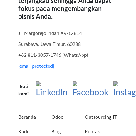
terjangkau sehingga Anda dapat
fokus pada mengembangkan
bisnis Anda.
Jl. Margorejo Indah XV/C-814
Surabaya, Jawa Timur, 60238
+62 811-3057-1746 (WhatsApp)
[email protected]
Ikuti
kami
Beranda
Odoo
Outsourcing IT
Karir
Blog
Kontak