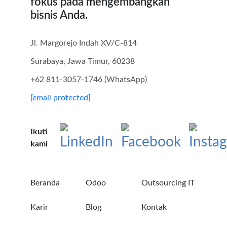
fokus pada mengembangkan
bisnis Anda.
Jl. Margorejo Indah XV/C-814
Surabaya, Jawa Timur, 60238
+62 811-3057-1746 (WhatsApp)
[email protected]
Ikuti
kami
Beranda
Odoo
Outsourcing IT
Karir
Blog
Kontak