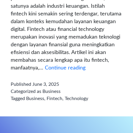
satunya adalah industri keuangan. Istilah
fintech kini semakin sering terdengar, terutama
dalam konteks kemudahan layanan keuangan
digital. Fintech atau financial technology
merupakan inovasi yang memadukan teknologi
dengan layanan finansial guna meningkatkan
efisiensi dan aksesibilitas. Artikel ini akan
membahas secara lengkap apa itu fintech,
Apa
manfaatnya,…
Continue reading
Itu
Fintech?
Published
June 3, 2025
Manfaat,
Categorized as
Business
dan
Tagged
Business
,
Fintech
,
Technology
Jenis-
jenisnya