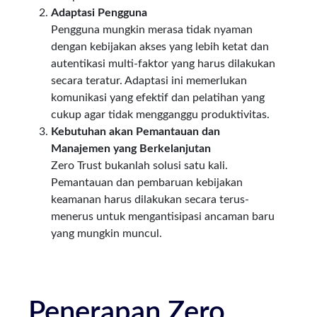
Adaptasi Pengguna
Pengguna mungkin merasa tidak nyaman
dengan kebijakan akses yang lebih ketat dan
autentikasi multi-faktor yang harus dilakukan
secara teratur. Adaptasi ini memerlukan
komunikasi yang efektif dan pelatihan yang
cukup agar tidak mengganggu produktivitas.
Kebutuhan akan Pemantauan dan
Manajemen yang Berkelanjutan
Zero Trust bukanlah solusi satu kali.
Pemantauan dan pembaruan kebijakan
keamanan harus dilakukan secara terus-
menerus untuk mengantisipasi ancaman baru
yang mungkin muncul.
Penerapan Zero