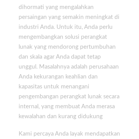
dihormati yang mengalahkan
persaingan yang semakin meningkat di
industri Anda. Untuk itu, Anda perlu
mengembangkan solusi perangkat
lunak yang mendorong pertumbuhan
dan skala agar Anda dapat tetap
unggul. Masalahnya adalah perusahaan
Anda kekurangan keahlian dan
kapasitas untuk menangani
pengembangan perangkat lunak secara
internal, yang membuat Anda merasa
kewalahan dan kurang didukung
Kami percaya Anda layak mendapatkan