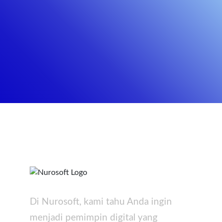
Di Nurosoft, kami tahu Anda ingin
menjadi pemimpin digital yang