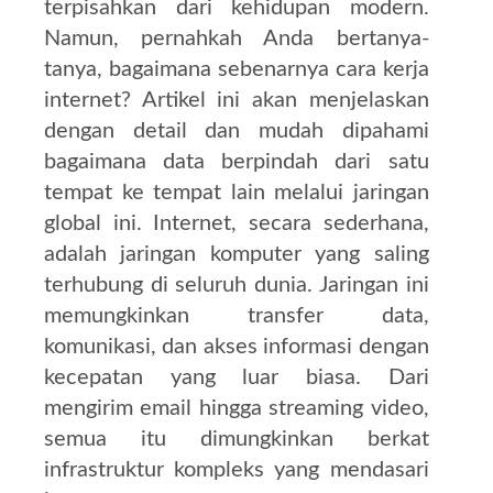
terpisahkan dari kehidupan modern.
Namun, pernahkah Anda bertanya-
tanya, bagaimana sebenarnya cara kerja
internet? Artikel ini akan menjelaskan
dengan detail dan mudah dipahami
bagaimana data berpindah dari satu
tempat ke tempat lain melalui jaringan
global ini. Internet, secara sederhana,
adalah jaringan komputer yang saling
terhubung di seluruh dunia. Jaringan ini
memungkinkan transfer data,
komunikasi, dan akses informasi dengan
kecepatan yang luar biasa. Dari
mengirim email hingga streaming video,
semua itu dimungkinkan berkat
infrastruktur kompleks yang mendasari