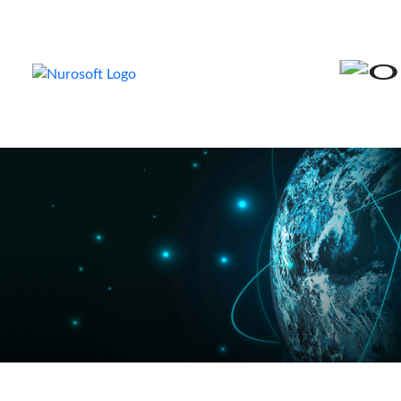
Skip
to
content
Beranda
Tentang
Odoo
Outsourcing IT
Portfolio
Blog
Karir