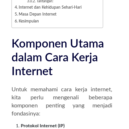
Tantangan:
Internet dan Kehidupan Sehari-Hari
Masa Depan Internet
Kesimpulan
Komponen Utama
dalam Cara Kerja
Internet
Untuk memahami cara kerja internet,
kita perlu mengenali beberapa
komponen penting yang menjadi
fondasinya:
Protokol Internet (IP)