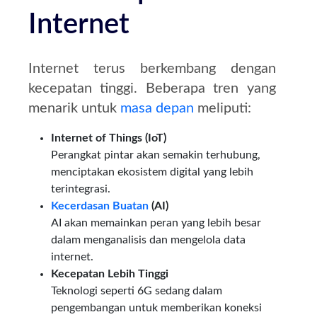
Internet
Internet terus berkembang dengan
kecepatan tinggi. Beberapa tren yang
menarik untuk
masa depan
meliputi:
Internet of Things (IoT)
Perangkat pintar akan semakin terhubung,
menciptakan ekosistem digital yang lebih
terintegrasi.
Kecerdasan Buatan
(AI)
AI akan memainkan peran yang lebih besar
dalam menganalisis dan mengelola data
internet.
Kecepatan Lebih Tinggi
Teknologi seperti 6G sedang dalam
pengembangan untuk memberikan koneksi