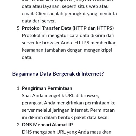
data atau layanan, seperti situs web atau
email. Client adalah perangkat yang meminta
data dari server.
Protokol Transfer Data (HTTP dan HTTPS)
Protokol ini mengatur cara data dikirim dari
server ke browser Anda. HTTPS memberikan
keamanan tambahan dengan mengenkripsi
data.
Bagaimana Data Bergerak di Internet?
Pengiriman Permintaan
Saat Anda mengetik URL di browser,
perangkat Anda mengirimkan permintaan ke
server melalui jaringan internet. Permintaan
ini dikirim dalam bentuk paket data kecil.
DNS Mencari Alamat IP
DNS mengubah URL yang Anda masukkan