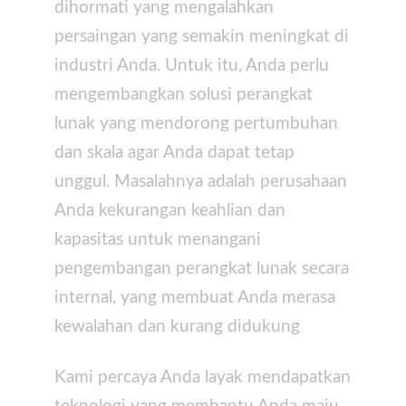
dihormati yang mengalahkan
persaingan yang semakin meningkat di
industri Anda. Untuk itu, Anda perlu
mengembangkan solusi perangkat
lunak yang mendorong pertumbuhan
dan skala agar Anda dapat tetap
unggul. Masalahnya adalah perusahaan
Anda kekurangan keahlian dan
kapasitas untuk menangani
pengembangan perangkat lunak secara
internal, yang membuat Anda merasa
kewalahan dan kurang didukung
Kami percaya Anda layak mendapatkan