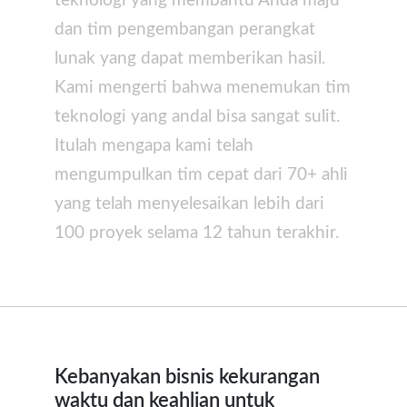
teknologi yang membantu Anda maju
dan tim pengembangan perangkat
lunak yang dapat memberikan hasil.
Kami mengerti bahwa menemukan tim
teknologi yang andal bisa sangat sulit.
Itulah mengapa kami telah
mengumpulkan tim cepat dari 70+ ahli
yang telah menyelesaikan lebih dari
100 proyek selama 12 tahun terakhir.
Kebanyakan bisnis kekurangan
waktu dan keahlian untuk