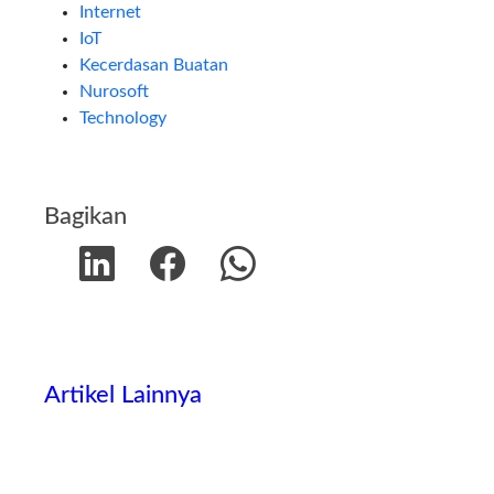
Internet
IoT
Kecerdasan Buatan
Nurosoft
Technology
Bagikan
Artikel Lainnya