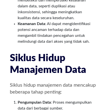
mendeteksi dan memperbaiki kesalahan
dalam data, seperti duplikasi atau
inkonsistensi, sehingga meningkatkan
kualitas data secara keseluruhan.
Keamanan Data
: AI dapat mengidentifikasi
potensi ancaman terhadap data dan
mengambil tindakan pencegahan untuk
melindungi data dari akses yang tidak sah.
Siklus Hidup
Manajemen Data
Siklus hidup manajemen data mencakup
beberapa tahap penting:
Pengumpulan Data
: Proses mengumpulkan
data dari berbagai sumber.