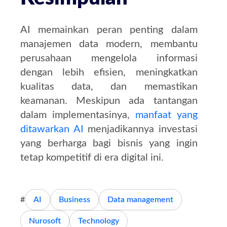
AI memainkan peran penting dalam
manajemen data modern, membantu
perusahaan mengelola informasi
dengan lebih efisien, meningkatkan
kualitas data, dan memastikan
keamanan. Meskipun ada tantangan
dalam implementasinya,
manfaat yang
ditawarkan AI
menjadikannya investasi
yang berharga bagi bisnis yang ingin
tetap kompetitif di era digital ini.
AI
Business
Data management
Nurosoft
Technology