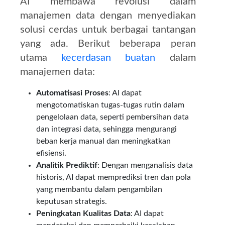
AI membawa revolusi dalam
manajemen data dengan menyediakan
solusi cerdas untuk berbagai tantangan
yang ada. Berikut beberapa peran
utama
kecerdasan buatan
dalam
manajemen data:
Automatisasi Proses
: AI dapat
mengotomatiskan tugas-tugas rutin dalam
pengelolaan data, seperti pembersihan data
dan integrasi data, sehingga mengurangi
beban kerja manual dan meningkatkan
efisiensi.
Analitik Prediktif
: Dengan menganalisis data
historis, AI dapat memprediksi tren dan pola
yang membantu dalam pengambilan
keputusan strategis.
Peningkatan Kualitas Data
: AI dapat