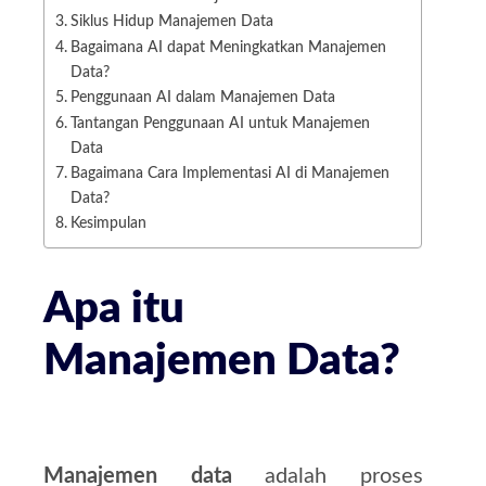
Siklus Hidup Manajemen Data
Bagaimana AI dapat Meningkatkan Manajemen
Data?
Penggunaan AI dalam Manajemen Data
Tantangan Penggunaan AI untuk Manajemen
Data
Bagaimana Cara Implementasi AI di Manajemen
Data?
Kesimpulan
Apa itu
Manajemen Data?
Manajemen data
adalah proses