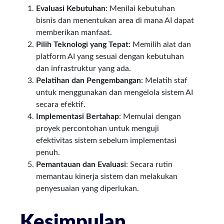
Evaluasi Kebutuhan
: Menilai kebutuhan
bisnis dan menentukan area di mana AI dapat
memberikan manfaat.
Pilih Teknologi yang Tepat
: Memilih alat dan
platform AI yang sesuai dengan kebutuhan
dan infrastruktur yang ada.
Pelatihan dan Pengembangan
: Melatih staf
untuk menggunakan dan mengelola sistem AI
secara efektif.
Implementasi Bertahap
: Memulai dengan
proyek percontohan untuk menguji
efektivitas sistem sebelum implementasi
penuh.
Pemantauan dan Evaluasi
: Secara rutin
memantau kinerja sistem dan melakukan
penyesuaian yang diperlukan.
Kesimpulan