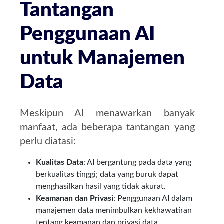
Tantangan
Penggunaan AI
untuk Manajemen
Data
Meskipun AI menawarkan banyak
manfaat, ada beberapa tantangan yang
perlu diatasi:
Kualitas Data
: AI bergantung pada data yang
berkualitas tinggi; data yang buruk dapat
menghasilkan hasil yang tidak akurat.
Keamanan dan Privasi
: Penggunaan AI dalam
manajemen data menimbulkan kekhawatiran
tentang keamanan dan privasi data.